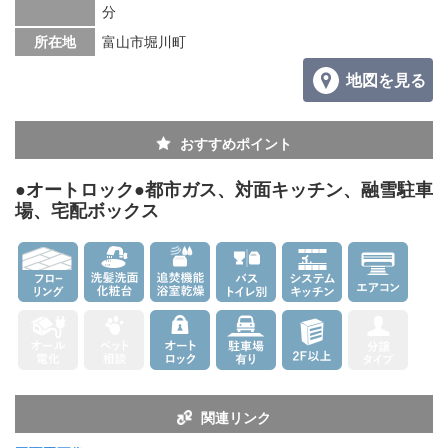
分
所在地
富山市堀川町
地図を見る
おすすめポイント
●オートロック●都市ガス、対面キッチン、融雪駐車
場、宅配ボックス
関連リンク