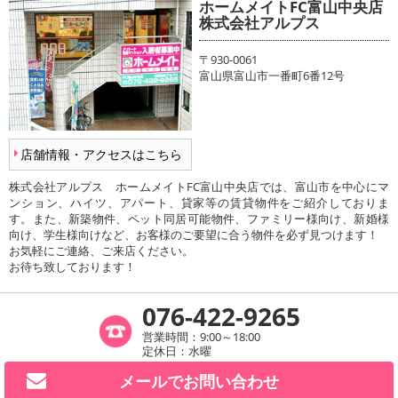
ホームメイトFC富山中央店
株式会社アルプス
〒930-0061
富山県富山市一番町6番12号
店舗情報・アクセスはこちら
株式会社アルプス ホームメイトFC富山中央店では、富山市を中心にマ
ンション、ハイツ、アパート、貸家等の賃貸物件をご紹介しておりま
す。また、新築物件、ペット同居可能物件、ファミリー様向け、新婚様
向け、学生様向けなど、お客様のご要望に合う物件を必ず見つけます！
お気軽にご連絡、ご来店ください。
お待ち致しております！
076-422-9265
営業時間：9:00～18:00
定休日：水曜
メールで
お問い合わせ