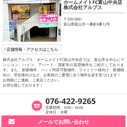
ホームメイトFC富山中央店
株式会社アルプス
〒930-0061
富山県富山市一番町6番12号
店舗情報・アクセスはこちら
株式会社アルプス ホームメイトFC富山中央店では、富山市を中心にマ
ンション、ハイツ、アパート、貸家等の賃貸物件をご紹介しておりま
す。また、新築物件、ペット同居可能物件、ファミリー様向け、新婚様
向け、学生様向けなど、お客様のご要望に合う物件を必ず見つけます！
お気軽にご連絡、ご来店ください。
お待ち致しております！
076-422-9265
営業時間：9:00～18:00
定休日：水曜
メールで
お問い合わせ