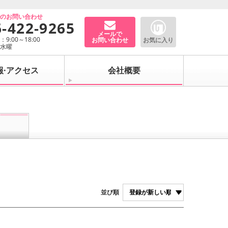
でのお問い合わせ
6-422-9265
メールで
9:00～18:00
お問い合わせ
お気に入り
：水曜
報·アクセス
会社概要
並び順