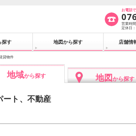
お電話
07
営業時間：
定休日
ら探す
地図から探す
店舗情
賃貸物件
地域
地図
から探す
から探す
パート、不動産