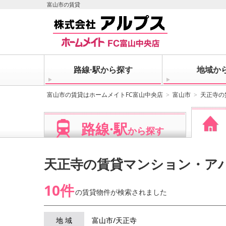
富山市の賃貸
路線·駅から探す
地域か
富山市の賃貸はホームメイトFC富山中央店
富山市
天正寺の
路線·駅
から探す
天正寺の賃貸マンション・ア
10件
の賃貸物件が
検索されました
地 域
富山市/天正寺