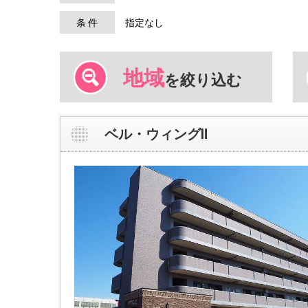
条 件
指定なし
地域
を絞り込む
ベル・ウィングⅡ