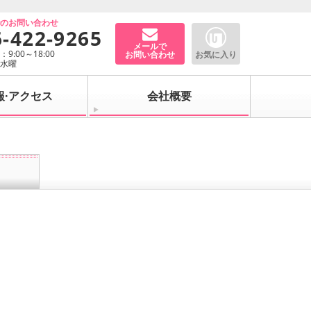
でのお問い合わせ
6-422-9265
メールで
9:00～18:00
お問い合わせ
お気に入り
：水曜
報·アクセス
会社概要