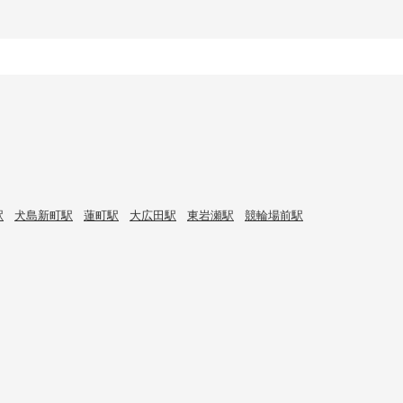
駅
犬島新町駅
蓮町駅
大広田駅
東岩瀬駅
競輪場前駅