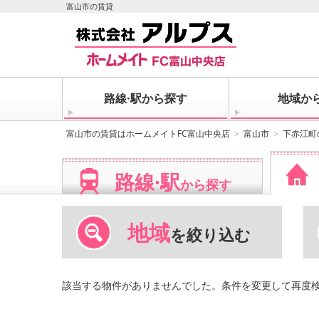
富山市の賃貸
路線·駅から探す
地域か
富山市の賃貸はホームメイトFC富山中央店
富山市
下赤江町
路線·駅
から探す
地域
を絞り込む
該当する物件がありませんでした。条件を変更して再度