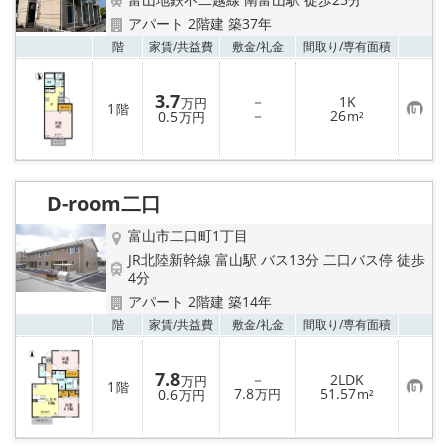
アパート 2階建 築37年
お気
階
家賃/
共益費
敷金/
礼金
間取り/
専有面積
3.7
－
1K
万円
1
階
お
－
26
0.5
m²
万円
気
に
入
り
登
録
D-room二口
富山市二口町1丁目
JR北陸新幹線 富山駅 バス13分 二口バス停 徒歩
4分
アパート 2階建 築14年
お気
階
家賃/
共益費
敷金/
礼金
間取り/
専有面積
7.8
－
2LDK
万円
1
階
お
7.8
51.57
0.6
万円
m²
万円
気
に
入