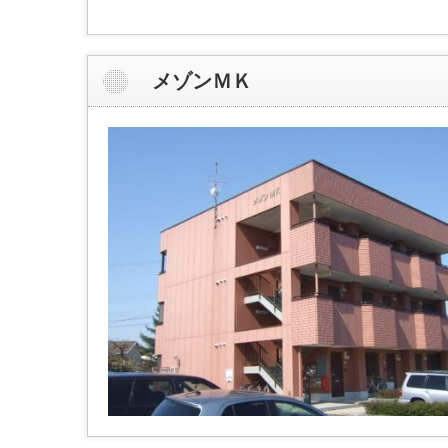
メゾンＭＫ