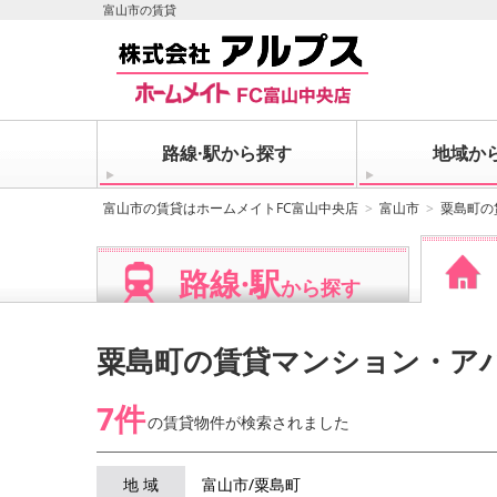
富山市の賃貸
路線·駅から探す
地域か
富山市の賃貸はホームメイトFC富山中央店
富山市
粟島町の
路線·駅
から探す
粟島町の賃貸マンション・ア
7件
の賃貸物件が
検索されました
地 域
富山市/粟島町