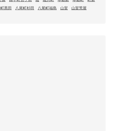
尾町黒田
八尾町杉田
八尾町福島
山室
山室荒屋