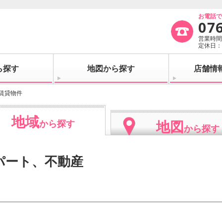
お電話
07
営業時間：
定休日
ら探す
地図から探す
店舗情
賃貸物件
地域
地図
から探す
から探す
パート、不動産