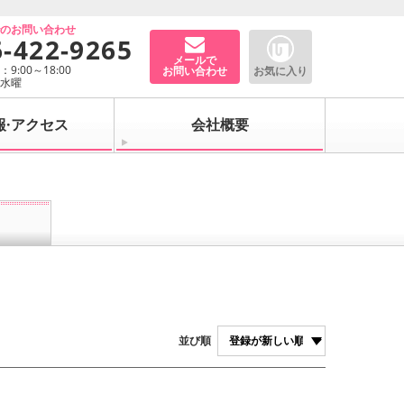
でのお問い合わせ
6-422-9265
メールで
9:00～18:00
お問い合わせ
お気に入り
：水曜
報·アクセス
会社概要
並び順