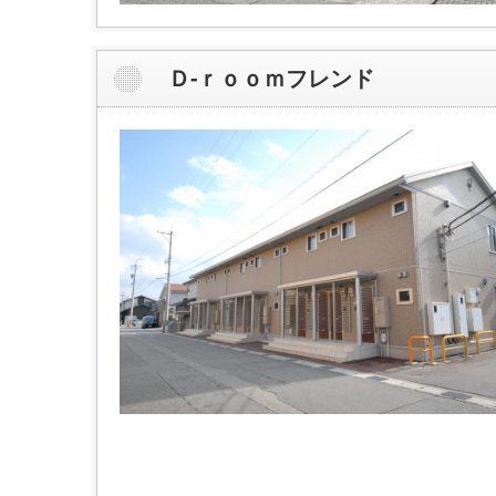
Ｄ-ｒｏｏｍフレンド