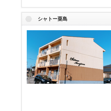
シャトー粟島