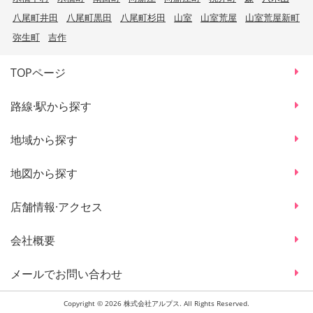
八尾町井田
八尾町黒田
八尾町杉田
山室
山室荒屋
山室荒屋新町
弥生町
吉作
TOPページ
路線·駅から探す
地域から探す
地図から探す
店舗情報·アクセス
会社概要
メールでお問い合わせ
Copyright © 2026 株式会社アルプス. All Rights Reserved.