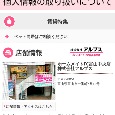
賃貸特集
ペット同居はご相談ください
店舗情報
ホームメイトFC富山中央店
株式会社アルプス
〒930-0061
富山県富山市一番町6番12号
店舗情報・アクセスはこちら