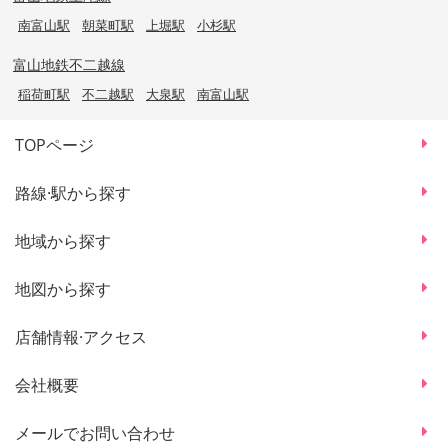
南富山駅
朝菜町駅
上堀駅
小杉駅
富山地鉄不二越線
稲荷町駅
不二越駅
大泉駅
南富山駅
TOPページ
路線·駅から探す
地域から探す
地図から探す
店舗情報·アクセス
会社概要
メールでお問い合わせ