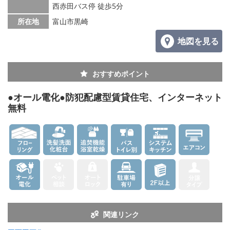
西赤田バス停 徒歩5分
所在地
富山市黒崎
地図を見る
おすすめポイント
●オール電化●防犯配慮型賃貸住宅、インターネット
無料
関連リンク