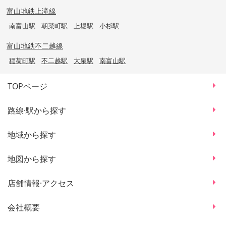
富山地鉄上滝線
南富山駅
朝菜町駅
上堀駅
小杉駅
富山地鉄不二越線
稲荷町駅
不二越駅
大泉駅
南富山駅
TOPページ
路線·駅から探す
地域から探す
地図から探す
店舗情報·アクセス
会社概要