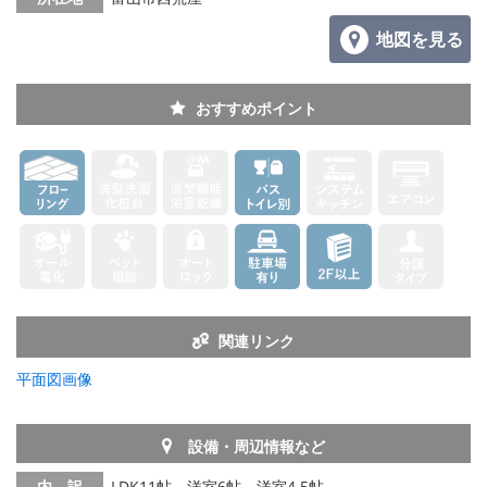
地図を見る
おすすめポイント
関連リンク
平面図画像
設備・周辺情報など
内 訳
LDK11帖、洋室6帖、洋室4.5帖