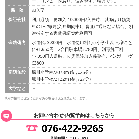
ー、コンビニがあり、住みやすい環境です。
保 険
加入要
保証会社
利用必須 要加入:10,000円/入居時、以降は月額賃
料の1%/毎月(入居期間中)、審査に通らない場合、別
途指定する家賃保証契約利用可
金銭備考
水道代: 3,300円
水道使用料1人(小学生以上)増ごと
に+1,650円、2台目駐車場5,280円、消毒施工料
17,050円入居時、火災保険加入義務有、ﾊｳｽｸﾘーﾆﾝｸﾞ
63800
周辺施設
堀川小学校/2078m (徒歩26分)
堀川中学校/2122m (徒歩27分)
大学など
－
表示の情報と現況に差異がある場合は現況優先となります。
お問い合わせ·内覧予約は
こちらから
076-422-9265
営業時間：9:00～18:00