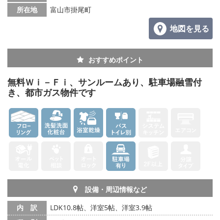
所在地
富山市掛尾町
地図を見る
おすすめポイント
無料Ｗｉ－Ｆｉ、サンルームあり、駐車場融雪付
き、都市ガス物件です
設備・周辺情報など
内 訳
LDK10.8帖、洋室5帖、洋室3.9帖