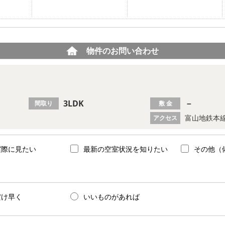
物件のお問い合わせ
3LDK
－
間取り
敷 金
富山地鉄本線
アクセス
実際に見たい
最新の空室状況を知りたい
その他（
だけ早く
いいものがあれば