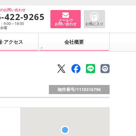
でのお問い合わせ
6-422-9265
メールで
9:00～18:00
お問い合わせ
お気に入り
：水曜
報·アクセス
会社概要
物件番号/
1110316796