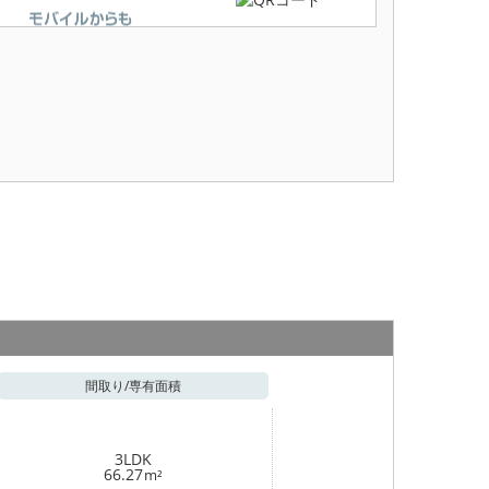
間取り/
専有面積
3LDK
66.27
m²