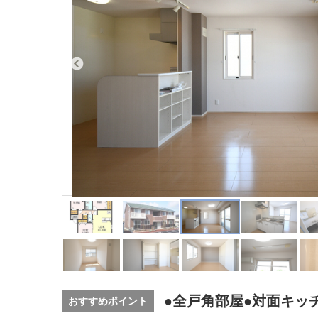
●全戸角部屋●対面キッ
おすすめポイント