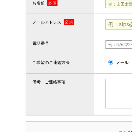
お名前
必 須
メールアドレス
必 須
電話番号
ご希望のご連絡方法
メール
備考・ご連絡事項