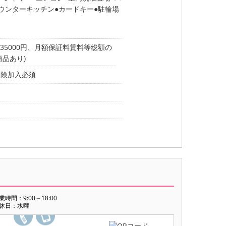
ウンターキッチン
カードキー
駐輪場
35000円、月額保証料賃料等総額の
他商品あり)
財保険加入必須
業時間：9:00～18:00
休日：水曜