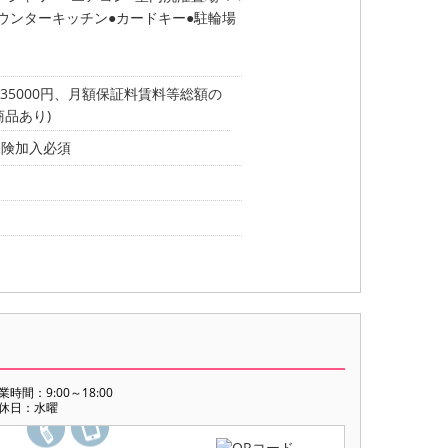
ウンターキッチン
カードキー
駐輪場
35000円、月額保証料賃料等総額の
商品あり)
財保険加入必須
業時間：9:00～18:00
休日：水曜