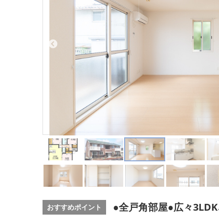
●全戸角部屋●広々3LD
おすすめポイント