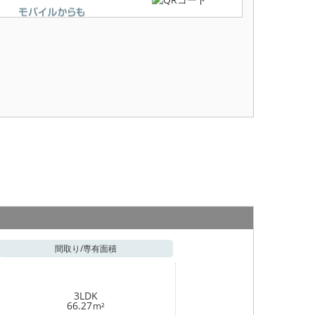
間取り/
専有面積
3LDK
66.27
m²