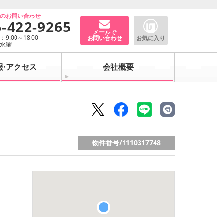
でのお問い合わせ
6-422-9265
メールで
9:00～18:00
お問い合わせ
お気に入り
：水曜
報·アクセス
会社概要
物件番号/
1110317748