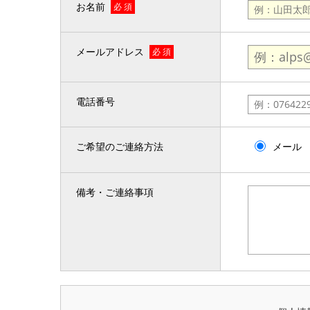
お名前
必 須
メールアドレス
必 須
電話番号
ご希望のご連絡方法
メール
備考・ご連絡事項