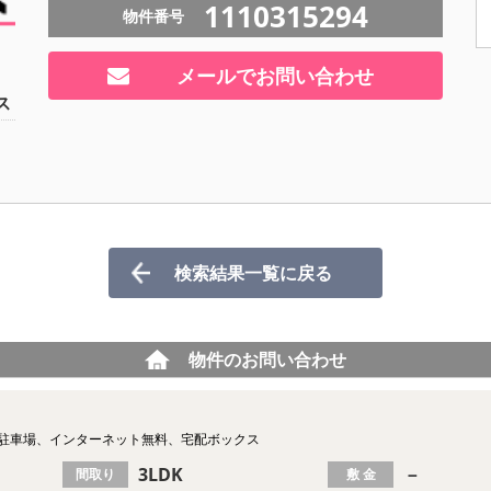
1110315294
物件番号
メールでお問い合わせ
ス
検索結果一覧に戻る
物件のお問い合わせ
雪駐車場、インターネット無料、宅配ボックス
3LDK
－
間取り
敷 金