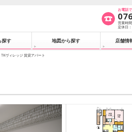
お電話
07
営業時間：
定休日
ら探す
地図から探す
店舗情
TKヴィレッジ 賃貸アパート