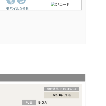
物件番号/
1110315294
令和3年5月 築
9.0万
礼 金