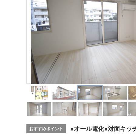
●オール電化●対面キッ
おすすめポイント