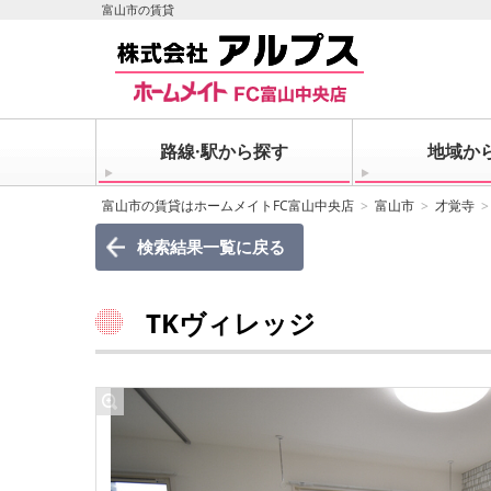
富山市の賃貸
路線·駅から探す
地域か
富山市の賃貸はホームメイトFC富山中央店
富山市
才覚寺
検索結果一覧に戻る
TKヴィレッジ