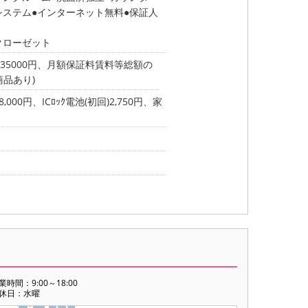
システム
インターネット無料
保証人
クローゼット
35000円、月額保証料賃料等総額の
商品あり)
,000円、ICﾛｯｸ電池(初回)2,750円、家
業時間：9:00～18:00
休日：水曜