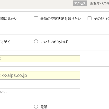
西荒屋バス停
アクセス
実際に見たい
最新の空室状況を知りたい
その他（
だけ早く
いいものがあれば
電話