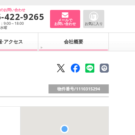
でのお問い合わせ
6-422-9265
メールで
9:00～18:00
お問い合わせ
お気に入り
：水曜
報·アクセス
会社概要
物件番号/
1110315294