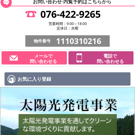
お問い合わせ·内覧予約は
こちらから
076-422-9265
営業時間：9:00～18:00
定休日：水曜
1110310216
物件番号
メールで
電話で
問い合わせる
問い合わせる
お気に入り
登録