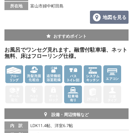
所在地
富山市婦中町田島
地図を見る
おすすめポイント
お風呂でワンセグ見れます。融雪付駐車場、ネット
無料、床はフローリング仕様。
設備・周辺情報など
内 訳
LDK11.4帖、洋室6.7帖