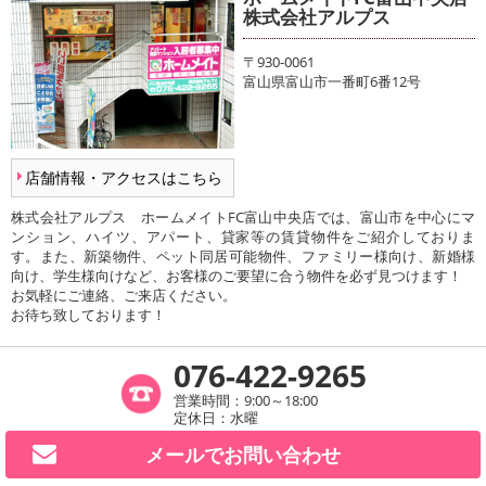
株式会社アルプス
〒930-0061
富山県富山市一番町6番12号
店舗情報・アクセスはこちら
株式会社アルプス ホームメイトFC富山中央店では、富山市を中心にマ
ンション、ハイツ、アパート、貸家等の賃貸物件をご紹介しておりま
す。また、新築物件、ペット同居可能物件、ファミリー様向け、新婚様
向け、学生様向けなど、お客様のご要望に合う物件を必ず見つけます！
お気軽にご連絡、ご来店ください。
お待ち致しております！
076-422-9265
営業時間：9:00～18:00
定休日：水曜
メールで
お問い合わせ