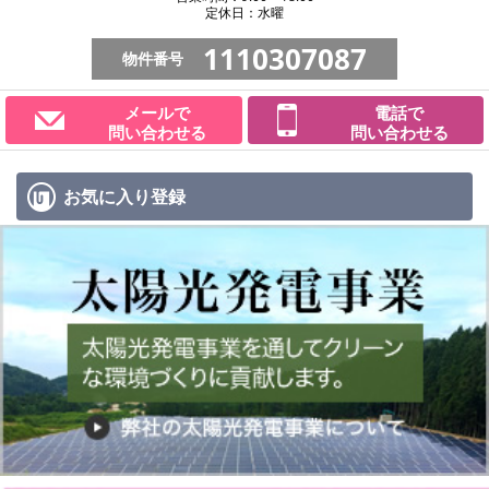
定休日：水曜
1110307087
物件番号
メールで
電話で
問い合わせる
問い合わせる
お気に入り
登録