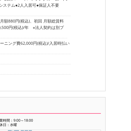
気システム
2人入居可
保証人不要
額880円(税込)、初回 月額総賃料
,500円(税込)/年 ※法人契約は別プ
ーニング費62,000円(税込)/入居時払い
業時間：9:00～18:00
休日：水曜