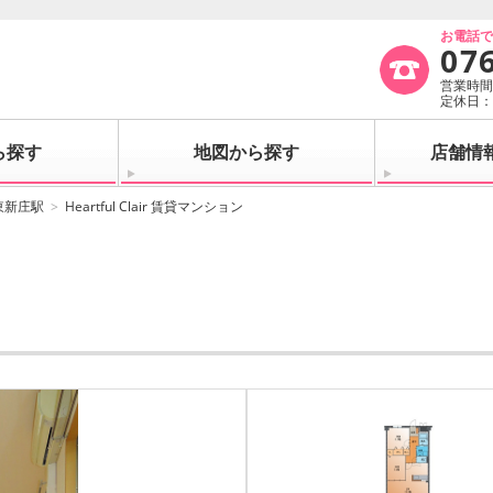
お電話
07
営業時間：
定休日
ら探す
地図から探す
店舗情
東新庄駅
Heartful Clair 賃貸マンション