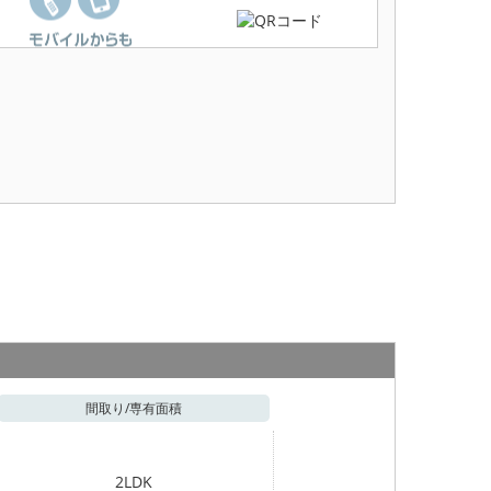
間取り/
専有面積
2LDK