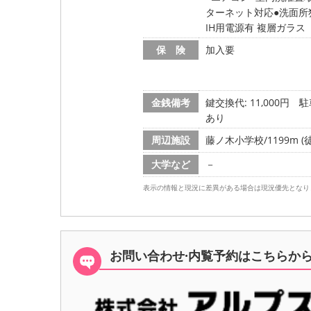
ターネット対応
洗面所
IH用電源有 複層ガラ
保 険
加入要
金銭備考
鍵交換代: 11,000円
駐
あり
周辺施設
藤ノ木小学校/1199m (
大学など
－
表示の情報と現況に差異がある場合は現況優先となり
お問い合わせ·内覧予約は
こちらか