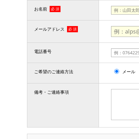
お名前
必 須
メールアドレス
必 須
電話番号
ご希望のご連絡方法
メール
備考・ご連絡事項