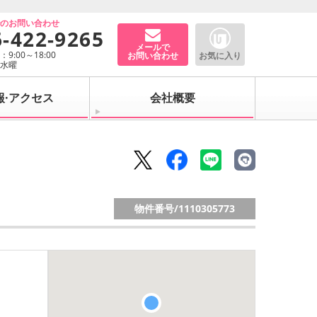
でのお問い合わせ
6-422-9265
メールで
9:00～18:00
お問い合わせ
お気に入り
：水曜
報·アクセス
会社概要
物件番号/
1110305773