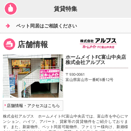
賃貸特集
ペット同居はご相談ください
店舗情報
ホームメイトFC富山中央店
株式会社アルプス
〒930-0061
富山県富山市一番町6番12号
店舗情報・アクセスはこちら
株式会社アルプス ホームメイトFC富山中央店では、富山市を中心にマ
ンション、ハイツ、アパート、貸家等の賃貸物件をご紹介しておりま
す。また、新築物件、ペット同居可能物件、ファミリー様向け、新婚様