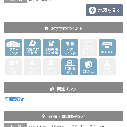
地図を見る
おすすめポイント
関連リンク
平面図画像
設備・周辺情報など
内 訳
LDK10.2帖、洋室6帖、洋室6帖、洋室5.5帖