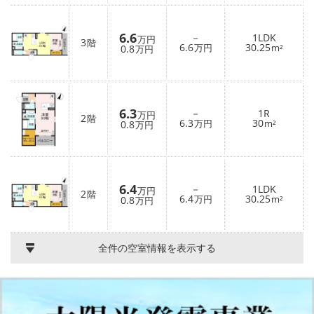
6.6
－
1LDK
万円
3
階
6.6
30.25
0.8
万円
m²
万円
6.3
－
1R
万円
2
階
6.3
30
0.8
万円
m²
万円
6.4
－
1LDK
万円
2
階
6.4
30.25
0.8
万円
m²
万円
全件の空室情報を表示する