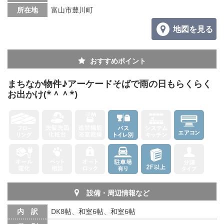
所在地
富山市豊川町
地図を見る
おすすめポイント
まちなか物件♪アーケードそばで雨の日もらくらく
お出かけ(*＾＾*)
設備・周辺情報など
内 訳
DK8帖、和室6帖、和室6帖