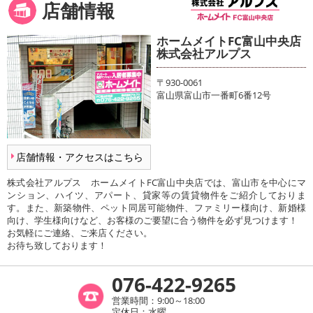
店舗情報
ホームメイトFC富山中央店
株式会社アルプス
〒930-0061
富山県富山市一番町6番12号
店舗情報・アクセスはこちら
株式会社アルプス ホームメイトFC富山中央店では、富山市を中心にマ
ンション、ハイツ、アパート、貸家等の賃貸物件をご紹介しておりま
す。また、新築物件、ペット同居可能物件、ファミリー様向け、新婚様
向け、学生様向けなど、お客様のご要望に合う物件を必ず見つけます！
お気軽にご連絡、ご来店ください。
お待ち致しております！
076-422-9265
営業時間：9:00～18:00
定休日：水曜