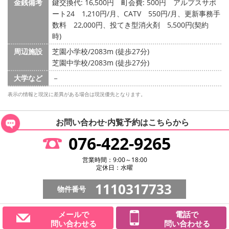
金銭備考
鍵交換代: 16,500円
町会費: 500円
アルプスサポ
ート24 1,210円/月、CATV 550円/月、更新事務手
数料 22,000円、投てき型消火剤 5,500円(契約
時)
周辺施設
芝園小学校/2083m (徒歩27分)
芝園中学校/2083m (徒歩27分)
大学など
－
表示の情報と現況に差異がある場合は現況優先となります。
お問い合わせ·内覧予約は
こちらから
076-422-9265
営業時間：9:00～18:00
定休日：水曜
1110317733
物件番号
メールで
電話で
問い合わせる
問い合わせる