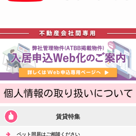
賃貸特集
ペット同居はご相談ください