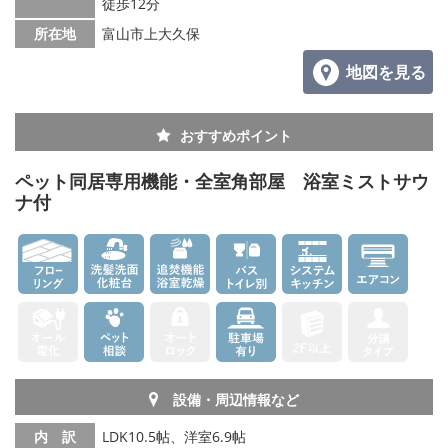
徒歩12分
所在地
富山市上大久保
地図を見る
おすすめポイント
ペット同居専用機能・全室角部屋 浴室ミストサウ
ナ付
設備・周辺情報など
内 訳
LDK10.5帖、洋室6.9帖