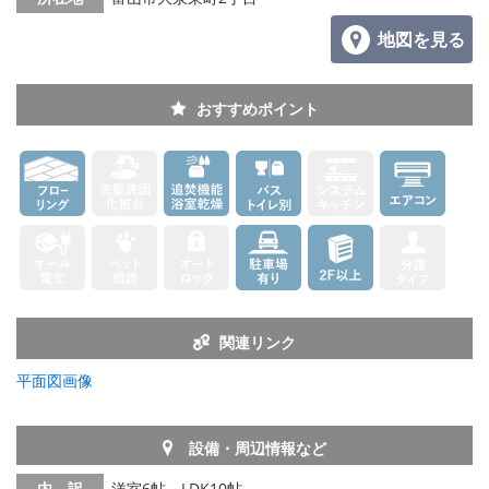
地図を見る
おすすめポイント
関連リンク
平面図画像
設備・周辺情報など
内 訳
洋室6帖、LDK10帖