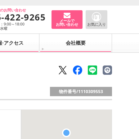
でのお問い合わせ
6-422-9265
メールで
9:00～18:00
お問い合わせ
お気に入り
：水曜
報·アクセス
会社概要
物件番号/
1110309553