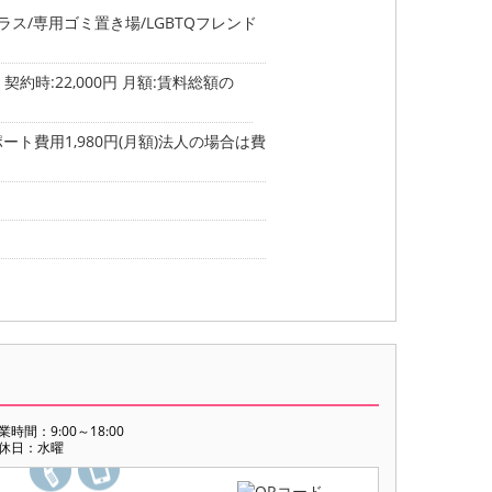
ラス/専用ゴミ置き場/LGBTQフレンド
約時:22,000円 月額:賃料総額の
ート費用1,980円(月額)法人の場合は費
業時間：9:00～18:00
休日：水曜