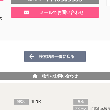
メールでお問い合わせ
ス
検索結果一覧に戻る
物件のお問い合わせ
1LDK
－
間取り
敷 金
JR高山本線 
アクセス