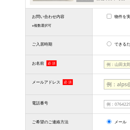
お問い合わせ内容
物件を
※複数選択可
ご入居時期
できる
お名前
必 須
メールアドレス
必 須
電話番号
ご希望のご連絡方法
メール