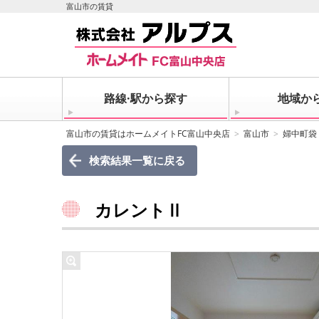
富山市の賃貸
路線·駅から探す
地域か
富山市の賃貸はホームメイトFC富山中央店
富山市
婦中町袋
検索結果一覧に戻る
カレントⅡ