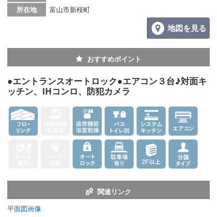
所在地
富山市新桜町
地図を見る
おすすめポイント
●エントランスオートロック●エアコン３台♪対面キ
ッチン、IHコンロ、防犯カメラ
関連リンク
平面図画像