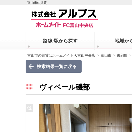
富山市の賃貸
路線·駅から探す
地域か
富山市の賃貸はホームメイトFC富山中央店
富山市
磯部町
検索結果一覧に戻る
ヴィベール磯部