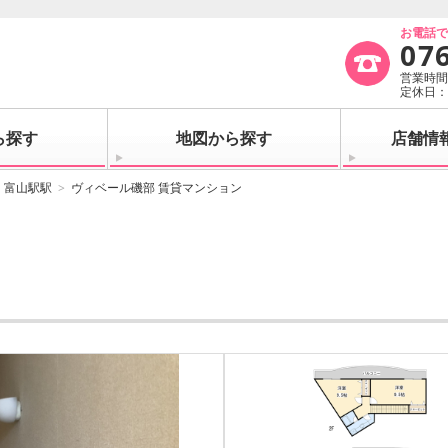
お電話
07
営業時間：
定休日
ら探す
地図から探す
店舗情
富山駅駅
ヴィベール磯部 賃貸マンション