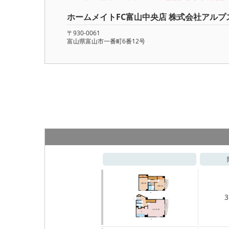
ホームメイトFC富山中央店 株式会社アルプ
〒930-0061
富山県富山市一番町6番12号
3