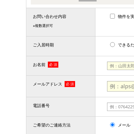
お問い合わせ内容
物件を
※複数選択可
ご入居時期
できる
お名前
必 須
メールアドレス
必 須
電話番号
ご希望のご連絡方法
メール