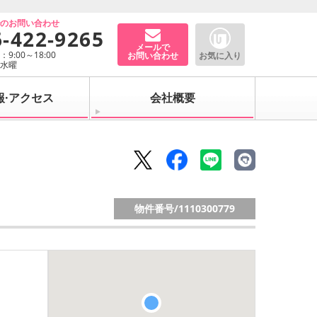
でのお問い合わせ
6-422-9265
メールで
9:00～18:00
お問い合わせ
お気に入り
：水曜
報·アクセス
会社概要
物件番号/
1110300779