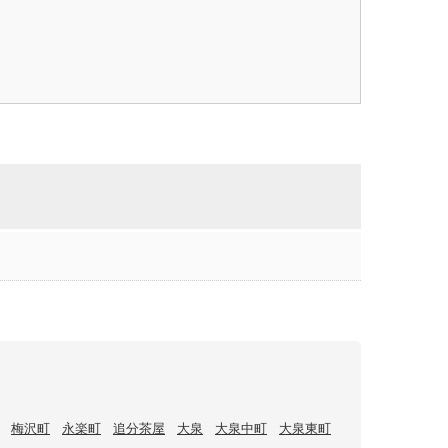
梅沢町
永楽町
追分茶屋
大泉
大泉中町
大泉東町