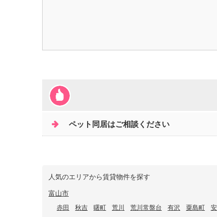
ペット同居はご相談ください
人気のエリアから賃貸物件を探す
富山市
赤田
秋吉
曙町
荒川
荒川常盤台
有沢
粟島町
安