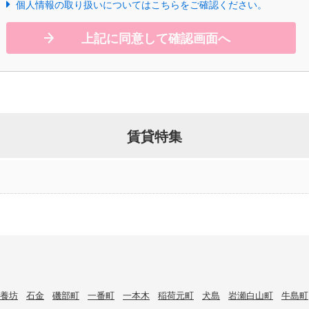
個人情報の取り扱いについてはこちらをご確認ください。
上記に同意して確認画面へ
賃貸特集
養坊
石金
磯部町
一番町
一本木
稲荷元町
犬島
岩瀬白山町
牛島町