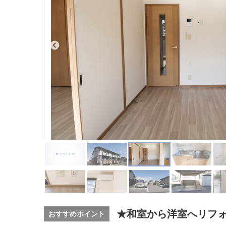
★和室から洋室へリフォ
おすすめポイント