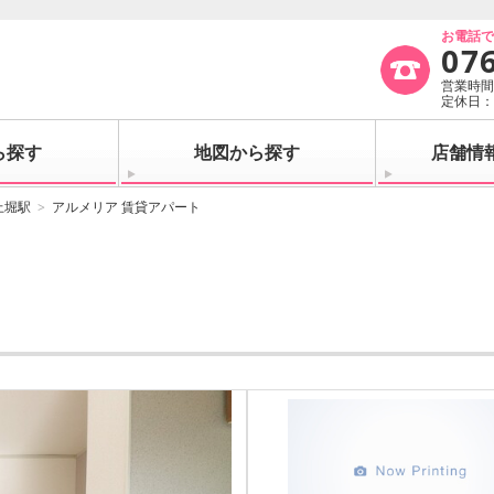
お電話
07
営業時間：
定休日
ら探す
地図から探す
店舗情
上堀駅
アルメリア 賃貸アパート