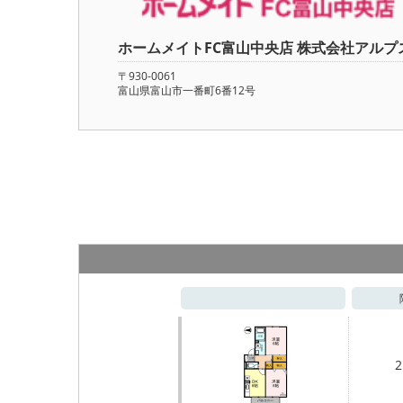
ホームメイトFC富山中央店 株式会社アルプ
〒930-0061
富山県富山市一番町6番12号
2