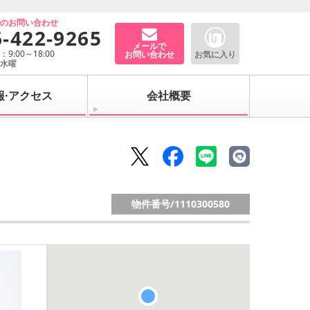
でのお問い合わせ
6-422-9265
メールで
9:00～18:00
お問い合わせ
お気に入り
：水曜
報·アクセス
会社概要
物件番号/
1110300580