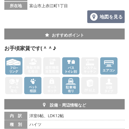
所在地
富山市上赤江町1丁目
地図を見る
おすすめポイント
お手頃家賃です(＾＾♪
設備・周辺情報など
内 訳
洋室6帖、LDK12帖
種 別
ハイツ