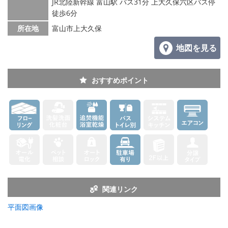
JR北陸新幹線 富山駅 バス31分 上大久保六区バス停
徒歩6分
所在地
富山市上大久保
地図を見る
おすすめポイント
関連リンク
平面図画像