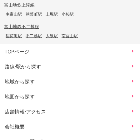
富山地鉄上滝線
南富山駅
朝菜町駅
上堀駅
小杉駅
富山地鉄不二越線
稲荷町駅
不二越駅
大泉駅
南富山駅
TOPページ
路線·駅から探す
地域から探す
地図から探す
店舗情報·アクセス
会社概要