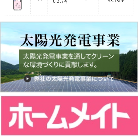
－
33.15
0.2
m²
万円