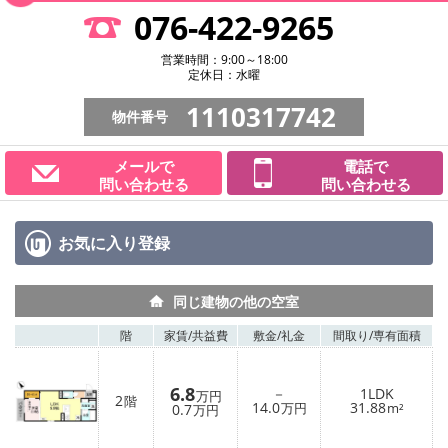
076-422-9265
営業時間：9:00～18:00
定休日：水曜
1110317742
物件番号
メールで
電話で
問い合わせる
問い合わせる
お気に入り
登録
同じ建物の他の空室
階
家賃/
共益費
敷金/
礼金
間取り/
専有面積
6.8
－
1LDK
万円
2
階
14.0
31.88
0.7
万円
m²
万円