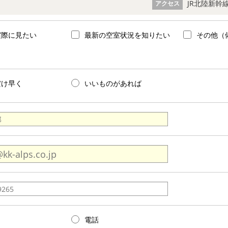
JR北陸新幹線
アクセス
実際に見たい
最新の空室状況を知りたい
その他（
だけ早く
いいものがあれば
電話