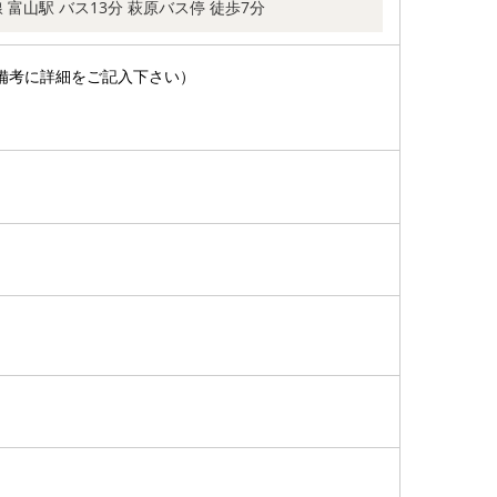
 富山駅 バス13分 萩原バス停 徒歩7分
備考に詳細をご記入下さい）