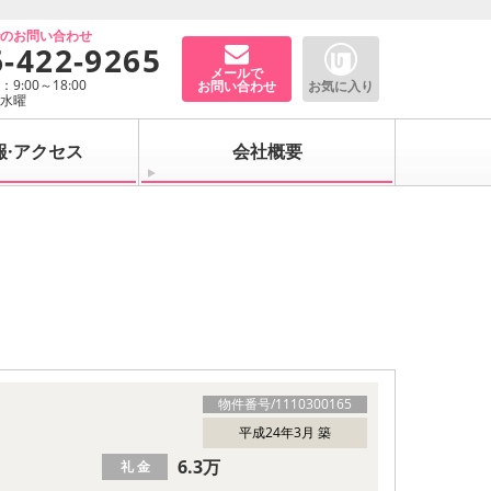
でのお問い合わせ
6-422-9265
メールで
9:00～18:00
お問い合わせ
お気に入り
：水曜
報·アクセス
会社概要
物件番号/
1110300165
平成24年3月 築
6.3万
礼 金